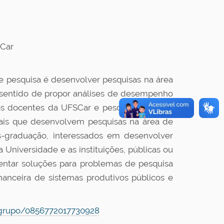
SCar
e pesquisa é desenvolver pesquisas na área
no sentido de propor análises de desempenho
 os docentes da UFSCar e pesquisadores de
ionais que desenvolvem pesquisas na área de
ós-graduação, interessados em desenvolver
 Universidade e as instituições, públicas ou
sentar soluções para problemas de pesquisa
nanceira de sistemas produtivos públicos e
ogrupo/0856772017730928