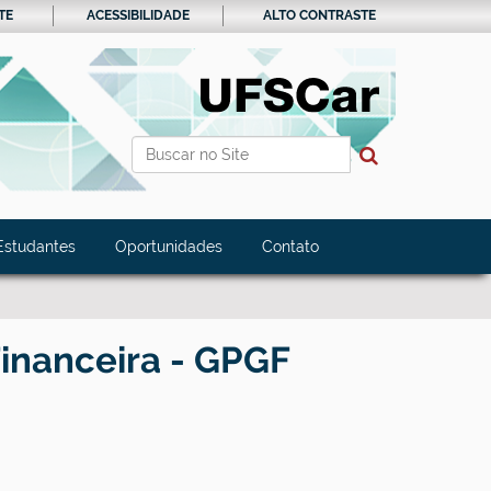
TE
ACESSIBILIDADE
ALTO CONTRASTE
Busca
Busca Avançada…
Estudantes
Oportunidades
Contato
inanceira - GPGF