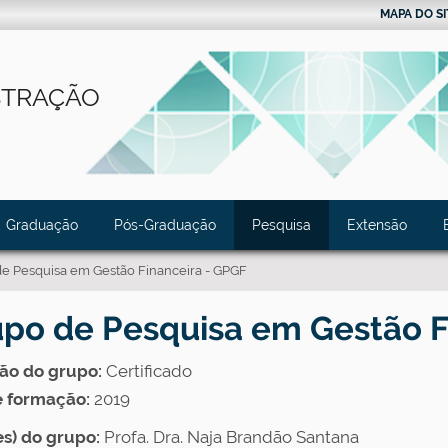
MAPA DO SI
STRAÇÃO
Graduação
Pós-Graduação
Pesquisa
Extensão
e Pesquisa em Gestão Financeira - GPGF
po de Pesquisa em Gestão F
ão do grupo:
Certificado
e formação:
2019
es) do grupo:
Profa. Dra.
Naja Brandão Santana