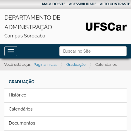
MAPA DO SITE
ACESSIBILIDADE
ALTO CONTRASTE
DEPARTAMENTO DE
ADMINISTRAÇÃO
Campus Sorocaba
N
Busca
Toggle navigation
a
Busca Avançada…
v
Você está aqui:
Página Inicial
Graduação
Calendários
e
g
GRADUAÇÃO
a
Histórico
ç
ã
Calendários
o
Documentos