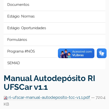
Documentos
Estágio: Normas
Estágio: Oportunidades
Formulários
Programa #NÓS
SEMAD
Manual Autodepósito RI
UFSCar v1.1
ri-ufscar-manual-autodeposito-tcc-v1.1.pdf
— 720.4
KB