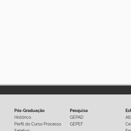
Pós-Graduação
Pesquisa
Es
Histórico
GEPAD
At
Perfil do Curso
Processo
GEPEF
Ce
Seletivo
Em