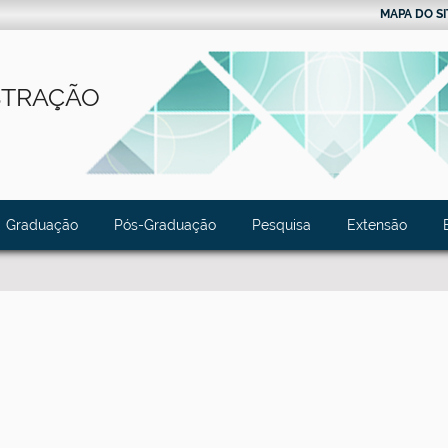
MAPA DO SI
STRAÇÃO
Graduação
Pós-Graduação
Pesquisa
Extensão