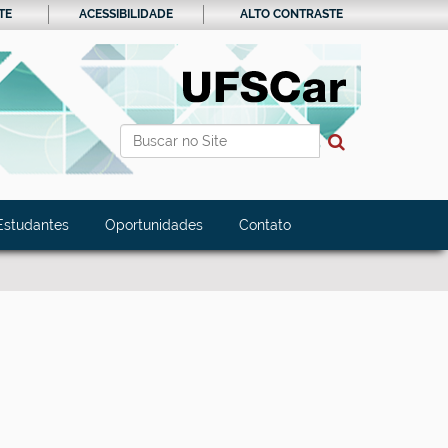
TE
ACESSIBILIDADE
ALTO CONTRASTE
Busca
Busca Avançada…
Estudantes
Oportunidades
Contato